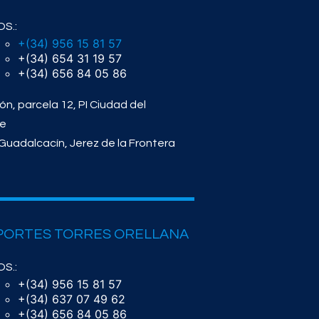
S.:
+(34) 956 15 81 57
+(34) 654 31 19 57
+(34) 656 84 05 86
ón, parcela 12, PI Ciudad del
te
Guadalcacín, Jerez de la Frontera
PORTES TORRES ORELLANA
S.:
+(34) 956 15 81 57
+(34) 637 07 49 62
+(34) 656 84 05 86