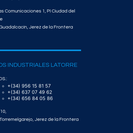
as Comunicaciones 1, PI Ciudad del
te
Guadalcacín, Jerez de la Frontera
OS INDUSTRIALES LATORRE
S.:
+(34) 956 15 81 57
+(34) 637 07 49 62
+(34) 656 84 05 86
10,
Torremelgarejo, Jerez de la Frontera