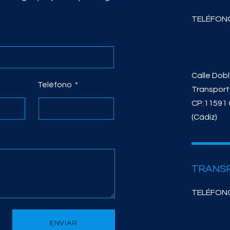
TELÉFONO
Calle Dobl
Teléfono
Transpor
CP:11591 
(Cádiz)
TRANS
TELÉFONO
ENVIAR