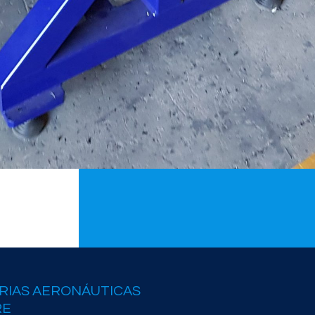
RIAS AERONÁUTICAS
RE