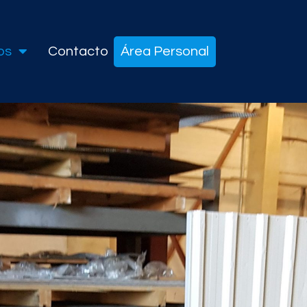
os
Contacto
Área Personal